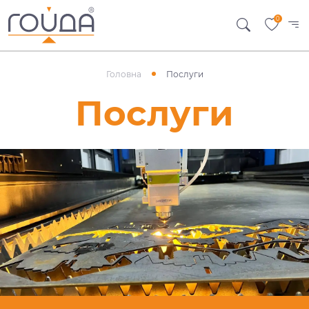
0
Головна
Послуги
Послуги