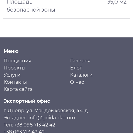
Площадь
35,0 м2
безопасной зоны
Меню
Продукция
Галерея
Проекты
Блог
Услуги
Каталоги
Контакты
О нас
Карта сайта
Экспортный офис
г. Днепр, ул. Мандрыковская, 44-д
Эл. адрес: info@goida-da.com
Тел: +38 098 713 42 42
+38 063 713 42 42