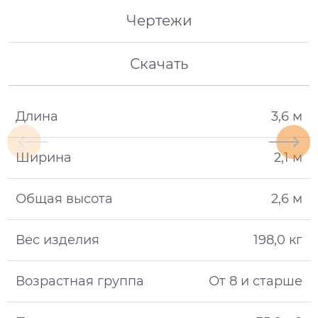
Чертежи
Скачать
Длина
3,6 м
Ширина
2,1 м
Общая высота
2,6 м
Вес изделия
198,0 кг
Возрастная группа
От 8 и старше