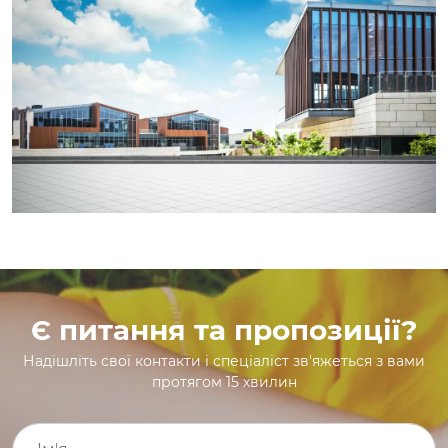
Є питання та пропозиції?
Надішліть свої контакти і спеціаліст зв'яжеться з вами
протягом 15 хвилин