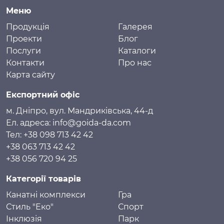
Меню
Продукція
Галерея
Проекти
Блог
Послуги
Каталоги
Контакти
Про нас
Карта сайту
Експортний офіс
м. Дніпро, вул. Мандриківська, 44-д
Ел. адреса: info@goida-da.com
Тел: +38 098 713 42 42
+38 063 713 42 42
+38 056 720 94 25
Категорії товарів
Канатні комплекси
Гра
Стиль "Еко"
Спорт
Інклюзія
Парк