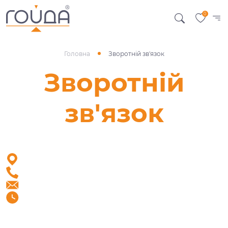
0
Головна
Зворотній зв'язок
Зворотній
зв'язок